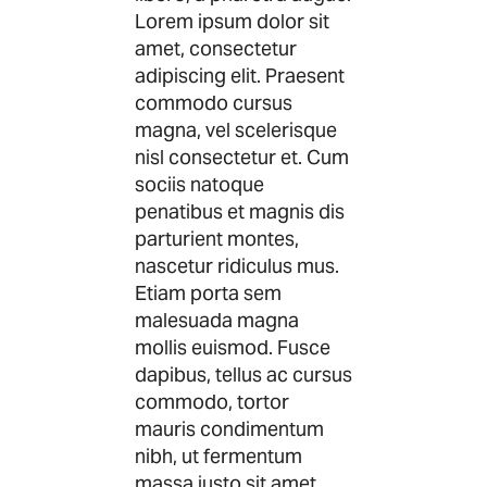
Lorem ipsum dolor sit
amet, consectetur
adipiscing elit. Praesent
commodo cursus
magna, vel scelerisque
nisl consectetur et. Cum
sociis natoque
penatibus et magnis dis
parturient montes,
nascetur ridiculus mus.
Etiam porta sem
malesuada magna
mollis euismod. Fusce
dapibus, tellus ac cursus
commodo, tortor
mauris condimentum
nibh, ut fermentum
massa justo sit amet