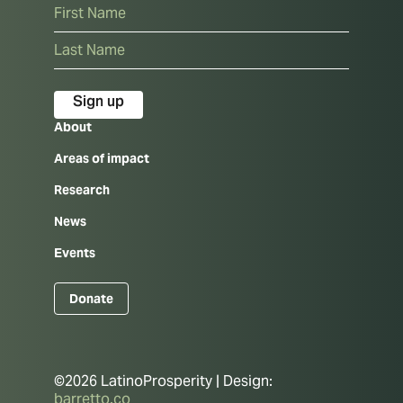
Name
First
Last
About
Areas of impact
Research
News
Events
Donate
©2026 LatinoProsperity | Design:
barretto.co