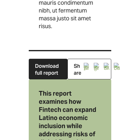
mauris condimentum
nibh, ut fermentum
massa justo sit amet
risus.
Download
Sh
full report
are
This report
examines how
Fintech can expand
Latino economic
inclusion while
addressing risks of