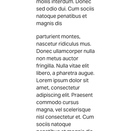
mollis interdum. Donec
sed odio dui. Cum sociis
natoque penatibus et
magnis dis
parturient montes,
nascetur ridiculus mus.
Donec ullamcorper nulla
non metus auctor
fringilla. Nulla vitae elit
libero, a pharetra augue.
Lorem ipsum dolor sit
amet, consectetur
adipiscing elit. Praesent
commodo cursus
magna, vel scelerisque
nisl consectetur et. Cum
sociis natoque