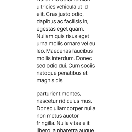
ultricies vehicula ut id
elit. Cras justo odio,
dapibus ac facilisis in,
egestas eget quam.
Nullam quis risus eget
urna mollis ornare vel eu
leo. Maecenas faucibus
mollis interdum. Donec
sed odio dui. Cum sociis
natoque penatibus et
magnis dis
parturient montes,
nascetur ridiculus mus.
Donec ullamcorper nulla
non metus auctor
fringilla. Nulla vitae elit
libero, a pharetra augue.