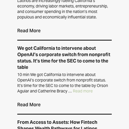
Latinos are increasingly fueling California’s
economy, driving labor markets, entrepreneurship,
and consumer spending in the nation’s most
populous and economically influential state.
Read More
We got California to intervene about
OpenAI’s corporate switch from nonprofit
status. It’s time for the SEC to come to the
table
10 min We got California to intervene about
OpenAI’s corporate switch from nonprofit status.
It’s time for the SEC to come to the table by Orson
Agular and Catherine Bracy …
Read more
Read More
From Access to Assets: How Fintech
Shapes Wealth Pathways for Latinos