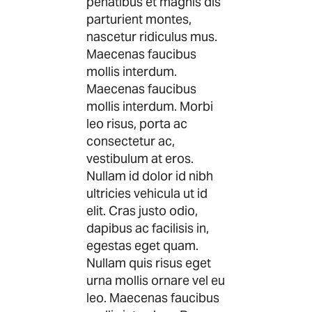
penatibus et magnis dis
parturient montes,
nascetur ridiculus mus.
Maecenas faucibus
mollis interdum.
Maecenas faucibus
mollis interdum. Morbi
leo risus, porta ac
consectetur ac,
vestibulum at eros.
Nullam id dolor id nibh
ultricies vehicula ut id
elit. Cras justo odio,
dapibus ac facilisis in,
egestas eget quam.
Nullam quis risus eget
urna mollis ornare vel eu
leo. Maecenas faucibus