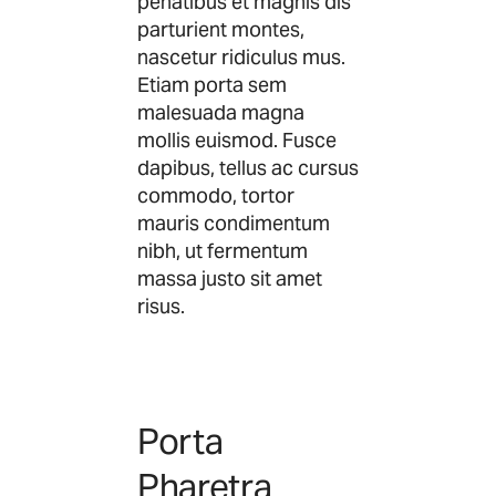
penatibus et magnis dis
parturient montes,
nascetur ridiculus mus.
Etiam porta sem
malesuada magna
mollis euismod. Fusce
dapibus, tellus ac cursus
commodo, tortor
mauris condimentum
nibh, ut fermentum
massa justo sit amet
risus.
Porta
Pharetra