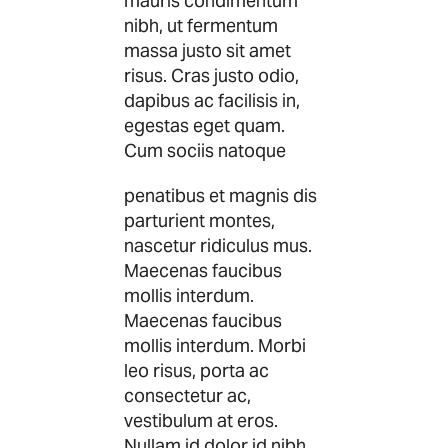
mauris condimentum
nibh, ut fermentum
massa justo sit amet
risus. Cras justo odio,
dapibus ac facilisis in,
egestas eget quam.
Cum sociis natoque
penatibus et magnis dis
parturient montes,
nascetur ridiculus mus.
Maecenas faucibus
mollis interdum.
Maecenas faucibus
mollis interdum. Morbi
leo risus, porta ac
consectetur ac,
vestibulum at eros.
Nullam id dolor id nibh